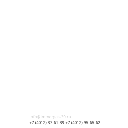
info@immergas-39.ru
+7 (4012) 37-61-39 +7 (4012) 95-65-62