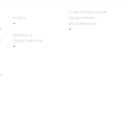
Список партнеров
Услуги
Гарантийное
обслуживание
M
Дилеры и
Т
представители
)