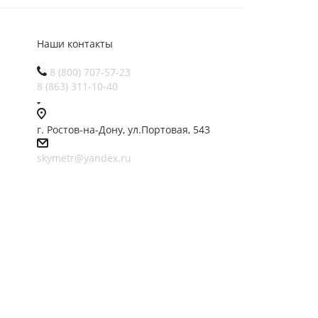
Наши контакты
8 (800) 707-57-23
8 (863) 311-10-40
г. Ростов-на-Дону, ул.Портовая, 543
skymetr@yandex.ru