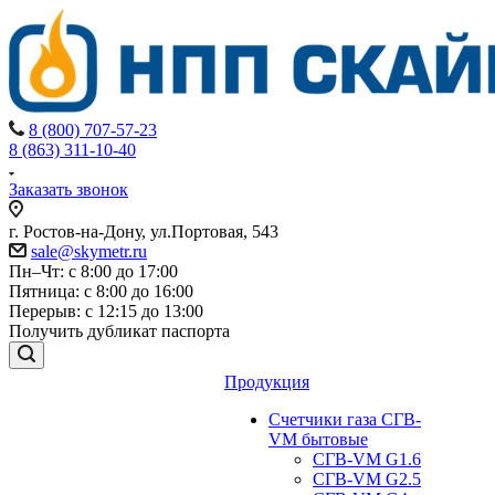
8 (800) 707-57-23
8 (863) 311-10-40
Заказать звонок
г. Ростов-на-Дону, ул.Портовая, 543
sale@skymetr.ru
Пн–Чт: с 8:00 до 17:00
Пятница: с 8:00 до 16:00
Перерыв: с 12:15 до 13:00
Получить дубликат паспорта
Продукция
Счетчики газа СГВ-
VM бытовые
СГВ-VM G1.6
СГВ-VM G2.5