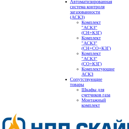
Автоматизированная
система контроля
загазованности
(АСКЗ)
Комплект
"АСКЗ"
(СН+КЗГ)
Комплект
"АСКЗ"
(СН+СО+КЗГ)
Комплект
"АСКЗ"
(СО+КЗГ)
Комплектующие
АСКЗ
Сопутствующие
товары
Шкафы для
счетчиков газа
Монтажный
комплект