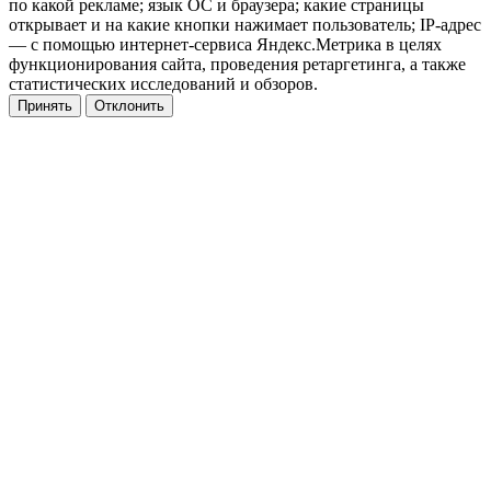
по какой рекламе; язык ОС и браузера; какие страницы
открывает и на какие кнопки нажимает пользователь; IP-адрес
— с помощью интернет-сервиса Яндекс.Метрика в целях
функционирования сайта, проведения ретаргетинга, а также
статистических исследований и обзоров.
Принять
Отклонить