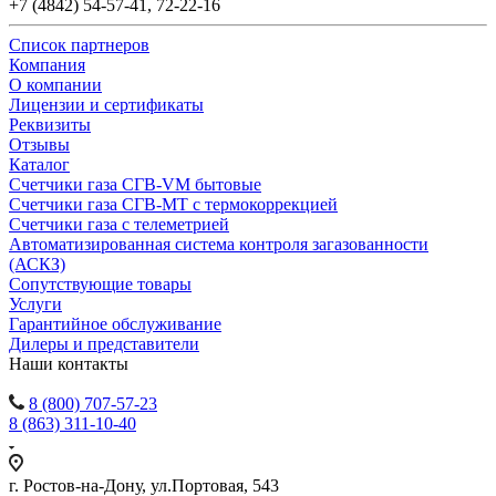
+7 (4842) 54-57-41, 72-22-16
Список партнеров
Компания
О компании
Лицензии и сертификаты
Реквизиты
Отзывы
Каталог
Счетчики газа СГВ-VM бытовые
Счетчики газа СГВ-МТ с термокоррекцией
Счетчики газа с телеметрией
Автоматизированная система контроля загазованности
(АСКЗ)
Сопутствующие товары
Услуги
Гарантийное обслуживание
Дилеры и представители
Наши контакты
8 (800) 707-57-23
8 (863) 311-10-40
г. Ростов-на-Дону, ул.Портовая, 543