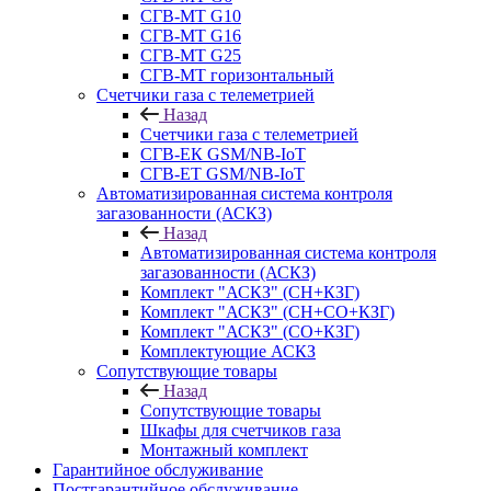
СГВ-МТ G10
СГВ-МТ G16
СГВ-МТ G25
СГВ-MT горизонтальный
Счетчики газа с телеметрией
Назад
Счетчики газа с телеметрией
СГВ-ЕК GSM/NB-IoT
СГВ-ЕТ GSM/NB-IoT
Автоматизированная система контроля
загазованности (АСКЗ)
Назад
Автоматизированная система контроля
загазованности (АСКЗ)
Комплект "АСКЗ" (СН+КЗГ)
Комплект "АСКЗ" (СН+СО+КЗГ)
Комплект "АСКЗ" (СО+КЗГ)
Комплектующие АСКЗ
Сопутствующие товары
Назад
Сопутствующие товары
Шкафы для счетчиков газа
Монтажный комплект
Гарантийное обслуживание
Постгарантийное обслуживание