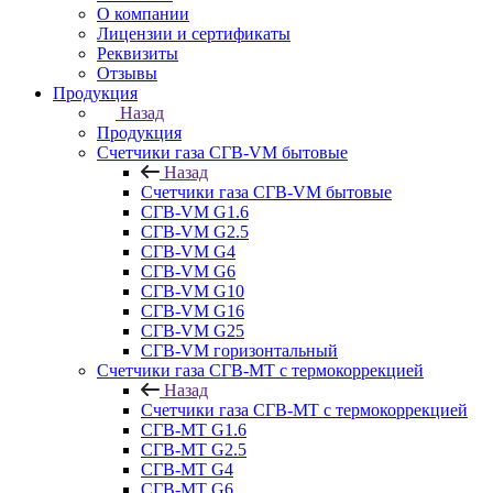
О компании
Лицензии и сертификаты
Реквизиты
Отзывы
Продукция
Назад
Продукция
Счетчики газа СГВ-VM бытовые
Назад
Счетчики газа СГВ-VM бытовые
СГВ-VM G1.6
СГВ-VM G2.5
СГВ-VM G4
СГВ-VM G6
СГВ-VM G10
СГВ-VM G16
СГВ-VM G25
СГВ-VM горизонтальный
Счетчики газа СГВ-МТ с термокоррекцией
Назад
Счетчики газа СГВ-МТ с термокоррекцией
СГВ-МТ G1.6
СГВ-МТ G2.5
СГВ-МТ G4
СГВ-МТ G6