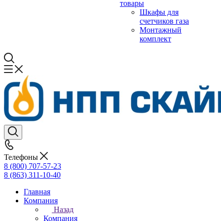
товары
Шкафы для
счетчиков газа
Монтажный
комплект
Телефоны
8 (800) 707-57-23
8 (863) 311-10-40
Главная
Компания
Назад
Компания