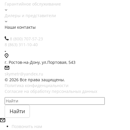
Гарантийное обслуживание
Дилеры и представители
Наши контакты
8 (800) 707-57-23
8 (863) 311-10-40
г. Ростов-на-Дону, ул.Портовая, 543
skymetr@yandex.ru
© 2026 Все права защищены.
Политика конфиденциальности
Согласие на обработку персональных данных
Найти
Позвонить нам