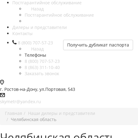
Постгарантийное обслуживание
Назад
Постгарантийное обслуживание
Дилеры и представители
Контакты
8 (800) 707-57-23
Получить дубликат паспорта
Назад
Телефоны
8 (800) 707-57-23
8 (863) 311-10-40
Заказать звонок
г. Ростов-на-Дону, ул.Портовая, 543
skymetr@yandex.ru
Главная
Наши дилеры и представители
Челябинская область
Челябинская область