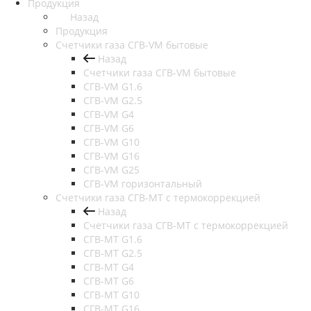
Продукция
Назад
Продукция
Счетчики газа СГВ-VM бытовые
Назад
Счетчики газа СГВ-VM бытовые
СГВ-VM G1.6
СГВ-VM G2.5
СГВ-VM G4
СГВ-VM G6
СГВ-VM G10
СГВ-VM G16
СГВ-VM G25
СГВ-VM горизонтальный
Счетчики газа СГВ-МТ с термокоррекцией
Назад
Счетчики газа СГВ-МТ с термокоррекцией
СГВ-МТ G1.6
СГВ-МТ G2.5
СГВ-МТ G4
СГВ-МТ G6
СГВ-МТ G10
СГВ-МТ G16