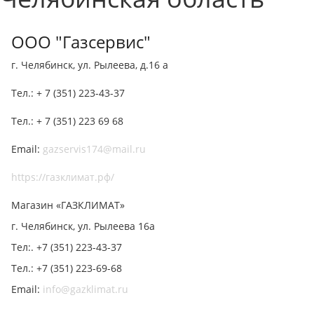
ООО "Газсервис"
г. Челябинск, ул. Рылеева, д.16 а
Тел.: + 7 (351) 223-43-37
Тел.: + 7 (351) 223 69 68
Email:
gazservis174@mail.ru
https://газклимат.рф/
Магазин «ГАЗКЛИМАТ»
г. Челябинск, ул. Рылеева 16а
Тел:. +7 (351) 223-43-37
Тел.: +7 (351) 223-69-68
Email:
info@gazklimat.ru