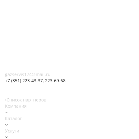
gazservis174@mail.ru
+7 (351) 223-43-37, 223-69-68
Список партнеров
Компания
Каталог
Услуги