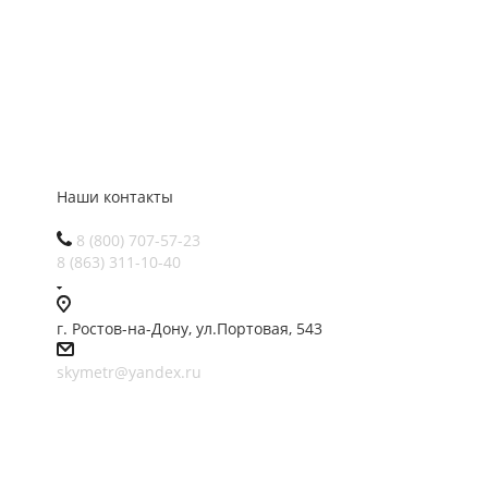
Наши контакты
8 (800) 707-57-23
8 (863) 311-10-40
г. Ростов-на-Дону, ул.Портовая, 543
skymetr@yandex.ru