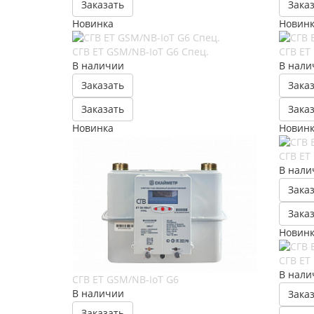
Заказать
Зака
Новинка
Новин
СГВ ЕT GSM/NB-IoT G6 Спец.
СГВ ЕT
В наличии
В нали
Заказать
Зака
Заказать
Зака
Новинка
Новин
СГВ ЕT
В нали
Зака
Зака
Новин
СГВ ЕT
В нали
СГВ ЕT GSM/NB-IoT G6
В наличии
Зака
Заказать