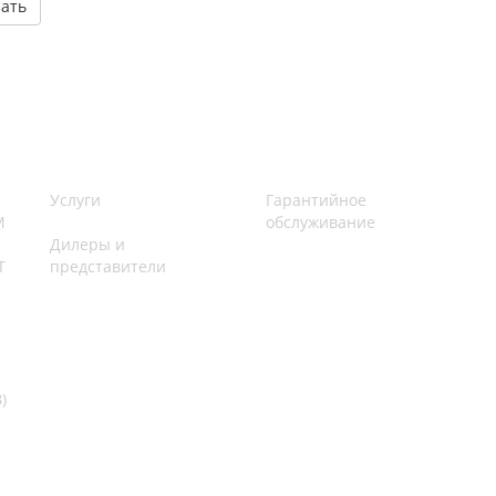
зать
Услуги
Гарантийное
M
обслуживание
Дилеры и
Т
представители
)