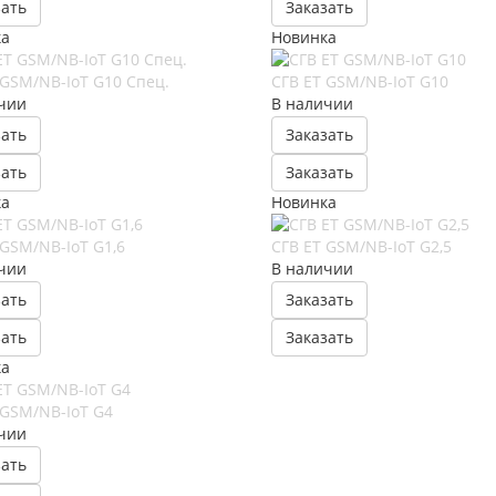
зать
Заказать
ка
Новинка
 GSM/NB-IoT G10 Спец.
СГВ ЕT GSM/NB-IoT G10
чии
В наличии
зать
Заказать
зать
Заказать
ка
Новинка
 GSM/NB-IoT G1,6
СГВ ЕT GSM/NB-IoT G2,5
чии
В наличии
зать
Заказать
зать
Заказать
ка
 GSM/NB-IoT G4
чии
зать