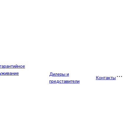
гарантийное
уживание
Дилеры и
Контакты
представители