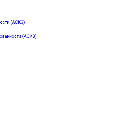
ости (АСКЗ)
зованности (АСКЗ)