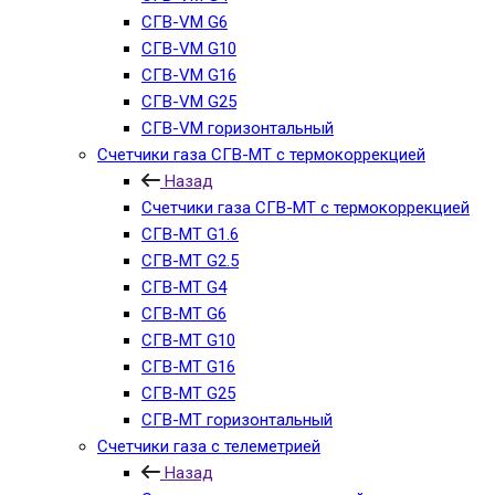
СГВ-VM G6
СГВ-VM G10
СГВ-VM G16
СГВ-VM G25
СГВ-VM горизонтальный
Счетчики газа СГВ-МТ с термокоррекцией
Назад
Счетчики газа СГВ-МТ с термокоррекцией
СГВ-МТ G1.6
СГВ-МТ G2.5
СГВ-МТ G4
СГВ-МТ G6
СГВ-МТ G10
СГВ-МТ G16
СГВ-МТ G25
СГВ-MT горизонтальный
Счетчики газа с телеметрией
Назад