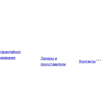
гарантийное
уживание
Дилеры и
Контакты
представители