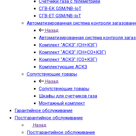
Счетчики газа с телеметрией
СГВ-ЕК GSM/NB-IoT
СГВ-ЕТ GSM/NB-IoT
Автоматизированная система контроля загазованн
Назад
Автоматизированная система контроля зага
Комплект "АСКЗ" (СН+КЗГ)
Комплект "АСКЗ" (СН+СО+КЗГ)
Комплект "АСКЗ" (СО+КЗГ)
Комплектующие АСКЗ
Сопутствующие товары
Назад
Сопутствующие товары
Шкафы для счетчиков газа
Монтажный комплект
Гарантийное обслуживание
Постгарантийное обслуживание
Назад
Постгарантийное обслуживание