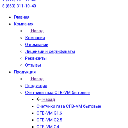
8 (863) 311-10-40
Главная
Компания
Назад
Компания
О компании
Лицензии и сертификаты
Реквизиты
Отзывы
Продукция
Назад
Продукция
Счетчики газа СГВ-VM бытовые
Назад
Счетчики газа СГВ-VM бытовые
СГВ-VM G1.6
СГВ-VM G2.5
СГВ-VM G4