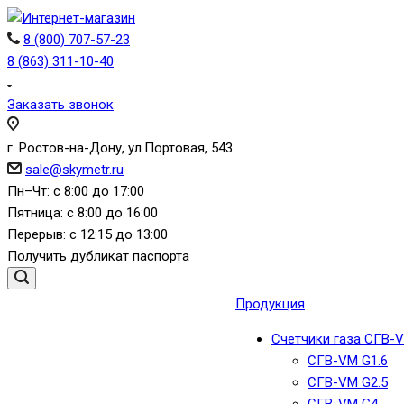
8 (800) 707-57-23
8 (863) 311-10-40
Заказать звонок
г. Ростов-на-Дону, ул.Портовая, 543
sale@skymetr.ru
Пн–Чт: с 8:00 до 17:00
Пятница: с 8:00 до 16:00
Перерыв: с 12:15 до 13:00
Получить дубликат паспорта
Продукция
Счетчики газа СГВ-
СГВ-VM G1.6
СГВ-VM G2.5