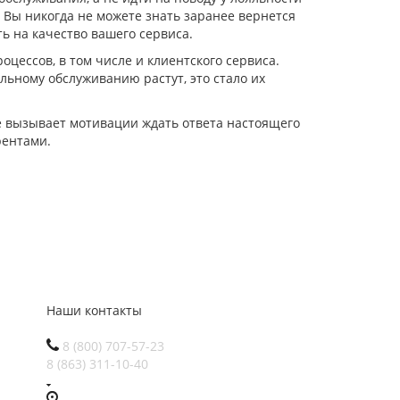
. Вы никогда не можете знать заранее вернется
ь на качество вашего сервиса.
цессов, в том числе и клиентского сервиса.
льному обслуживанию растут, это стало их
е вызывает мотивации ждать ответа настоящего
рентами.
Наши контакты
8 (800) 707-57-23
8 (863) 311-10-40