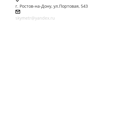
г. Ростов-на-Дону, ул.Портовая, 543
skymetr@yandex.ru